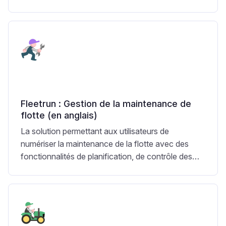
temps réel des performances des itinéraires.
Fleetrun : Gestion de la maintenance de
flotte (en anglais)
La solution permettant aux utilisateurs de
numériser la maintenance de la flotte avec des
fonctionnalités de planification, de contrôle des
activités de maintenance et de suivi de toutes les
dépenses.