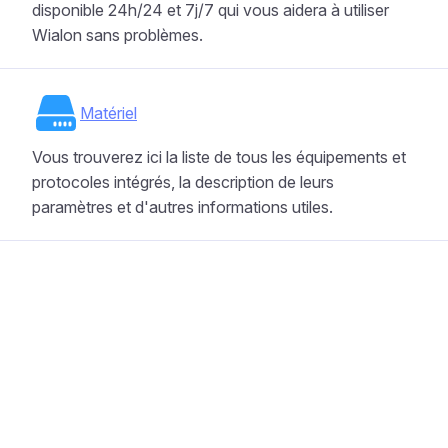
disponible 24h/24 et 7j/7 qui vous aidera à utiliser
Wialon sans problèmes.
Matériel
Vous trouverez ici la liste de tous les équipements et
protocoles intégrés, la description de leurs
paramètres et d'autres informations utiles.
wialon.com
Blogue
Formation
info@wialon.com
Copyright © 2002-2026