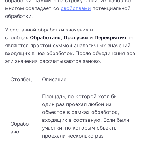
обработки, нажмите на строку с ней. Их набор во
многом совпадает со
свойствами
потенциальной
обработки.
У составной обработки значения в
столбцах
Обработано
,
Пропуски
и
Перекрытия
не
являются простой суммой аналогичных значений
входящих в нее обработок. После объединения все
эти значения рассчитываются заново.
Столбец
Описание
Площадь, по которой хотя бы
один раз проехал любой из
объектов в рамках обработок,
входящих в составную. Если были
Обработ
участки, по которым объекты
ано
проехали несколько раз