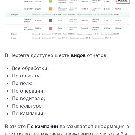
В Hecterra доступно шесть
видов
отчетов:
Все обработки;
По объекту;
По полю;
По операции;
По водителю;
По культуре;
По кампании.
В отчете
По кампании
показывается информация о
всех полях, включенных в кампанию, если хотя бы