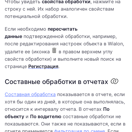
Чтобы увидеть
свойства обработки
, нажмите на
строку с ней. Их набор аналогичен свойствам
потенциальной обработки.
Если необходимо
пересчитать
данные
подтвержденной обработки, например,
после редактирования настроек объекта в Wialon,
удалите ее (иконка
в правом верхнем углу
свойств обработки) и выполните новый поиск на
странице
Регистрация
.
Составные обработки в отчетах
Составная обработка
показывается в отчете, если
хотя бы один из дней, в которые она выполнялась,
относится к интервалу отчета. В отчетах
По
объекту
и
По водителю
составные обработки не
показываются. Они также не показываются, если в
отчете применяется
фильтрация по смене
. Если