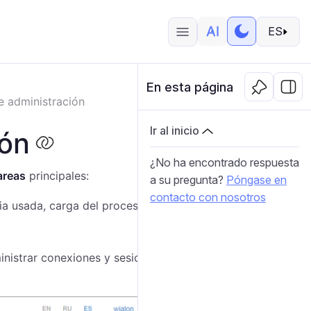
ES
En esta página
e administración
Ir al inicio
ión
¿No ha encontrado respuesta
areas
principales:
a su pregunta?
Póngase en
contacto con nosotros
a usada, carga del procesador, errores, etc.);
ministrar conexiones y sesiones;