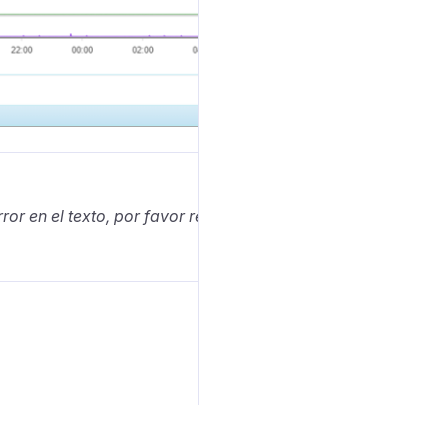
rror en el texto, por favor resáltelo y presione Ctrl+Intro.