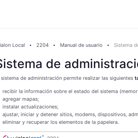
ialon Local
2204
Manual de usuario
Sistema d
Sistema de administrac
 sistema de administración permite realizar las siguientes
t
recibir la información sobre el estado del sistema (memori
agregar mapas;
instalar actualizaciones;
ajustar, iniciar y detener sitios, modems, dispositivos, ad
eliminar y recuperar los elementos de la papelera.