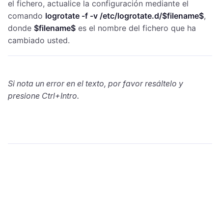
el fichero, actualice la configuración mediante el
comando
logrotate -f -v /​etc/​logrotate.d/​$filename$
,​
donde
$filename$
es el nombre del fichero que ha
cambiado usted.
Si nota un error en el texto, por favor resáltelo y
presione Ctrl+Intro.