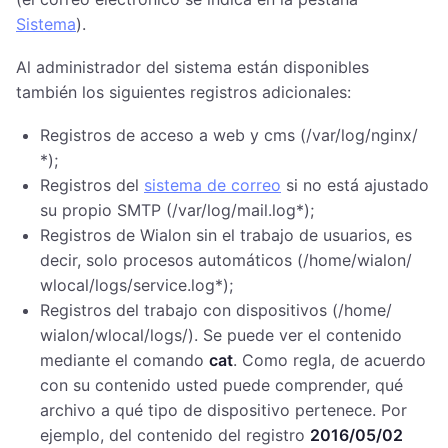
Sistema
).
Al administrador del sistema están disponibles
también los siguientes registros adicionales:
Registros de acceso a web y cms (/​var/​log/​nginx/​
*);​
Registros del
sistema de correo
si no está ajustado
su propio SMTP (/​var/​log/​mail.log*);​
Registros de Wialon sin el trabajo de usuarios, es
decir, solo procesos automáticos (/​home/​wialon/​
wlocal/​logs/​service.log*);​
Registros del trabajo con dispositivos (/​home/​
wialon/​wlocal/​logs/​). Se puede ver el contenido
mediante el comando
cat
​. Como regla, de acuerdo
con su contenido usted puede comprender, qué
archivo a qué tipo de dispositivo pertenece. Por
ejemplo, del contenido del registro ​
2016/​05/​02