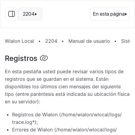
ES
2204
En esta página
Wialon Local
2204
Manual de usuario
Siste
Registros
En esta pestaña usted puede revisar varios tipos de
registros que se guardan en el sistema. Están
disponibles los últimos cien mensajes del siguiente
tipo (entre paréntesis está indicada su ubicación física
en su servidor):
Registros de Wialon (/​home/​wialon/​wlocal/​logs/​
trace.log*);​
Errores de Wialon (/​home/​wialon/​wlocal/​logs/​