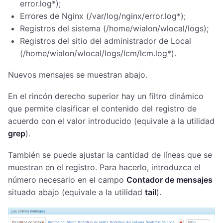
error.log*);​
Errores de Nginx (/​var/​log/​nginx/​error.log*);​
Registros del sistema (/​home/​wialon/​wlocal/​logs);​
Registros del sitio del administrador de Local
(/home/wialon/wlocal/logs/lcm/lcm.log*).
Nuevos mensajes se muestran abajo.
En el rincón derecho superior hay un filtro dinámico
que permite clasificar el contenido del registro de
acuerdo con el valor introducido (equivale a la utilidad
grep
).
También se puede ajustar la cantidad de líneas que se
muestran en el registro. Para hacerlo, introduzca el
número necesario en el campo
Contador de mensajes
situado abajo (equivale a la utilidad
tail
).