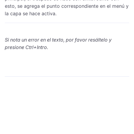
esto, se agrega el punto correspondiente en el menú y
la capa se hace activa.
Si nota un error en el texto, por favor resáltelo y
presione Ctrl+Intro.
wialon.com
Blog
Capacitación