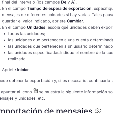
final del intervalo (los campos
De
y
A
).
En el campo
Tiempo de espera de exportación
, especifiq
mensajes de diferentes unidades si hay varias. Tales paus
guardar el valor indicado, apriete
Cambiar
.
En el campo
Unidades
, escoja qué unidades deben expor
todas las unidades;
las unidades que pertenecen a una cuenta determinada
las unidades que pertenecen a un usuario determinado
las unidades especificadas.Indique el nombre de la cu
realizada.
Apriete
Iniciar
.
ede detener la exportación y, si es necesario, continuarlo 
 apuntar al icono
se muestra la siguiente información so
nsajes y unidades, etc.
Importación de mensajes