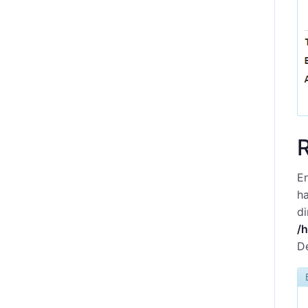
En
ha
di
/
De