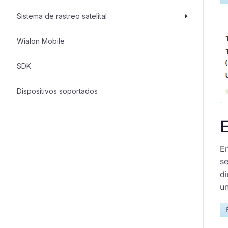
Sistema de rastreo satelital
Wialon Mobile
SDK
Dispositivos soportados
En
se
di
u