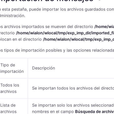
 esta pestaña, puede importar los archivos guardados com
ministración.
os archivos importados se mueven del directorio
/home/wia
rectorio
/home/wialon/wlocal/tmp/exp_imp_dir/imported_fi
locan en el directorio
/home/wialon/wlocal/tmp/exp_imp_di
s tipos de importación posibles y las opciones relacionada
Tipo de
Descripción
importación
Todos los
Se importan todos los archivos del direct
archivos
Lista de
Se importan solo los archivos seleccionado
archivos
nombres en el campo
Búsqueda de archi