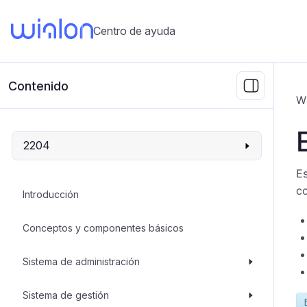
Centro de ayuda
Contenido
W
2204
Es
co
Introducción
Conceptos y componentes básicos
Sistema de administración
Sistema de gestión