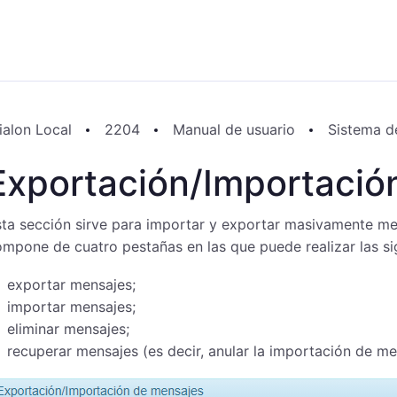
ialon Local
2204
Manual de usuario
Sistema d
Exportación/Importació
ta sección sirve para importar y exportar masivamente me
mpone de cuatro pestañas en las que puede realizar las si
exportar mensajes;
importar mensajes;
eliminar mensajes;
recuperar mensajes (es decir, anular la importación de me