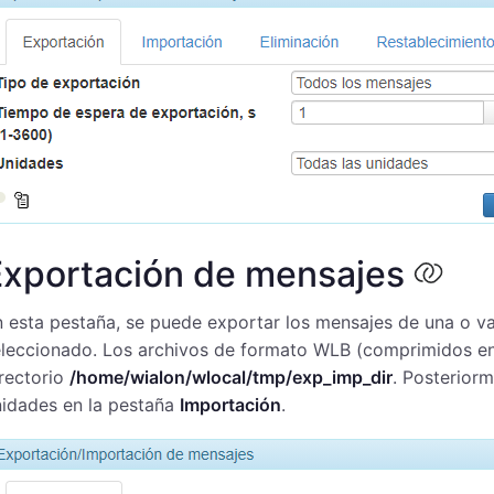
Exportación de mensajes
 esta pestaña, se puede exportar los mensajes de una o va
leccionado. Los archivos de formato WLB (comprimidos en 
rectorio
/home/wialon/wlocal/tmp/exp_imp_dir
. Posterior
nidades en la pestaña
Importación
.