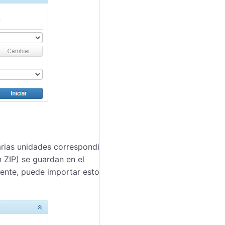
rias unidades correspondientes al intervalo
ZIP) se guardan en el
mente, puede importar estos archivos a una unidad o