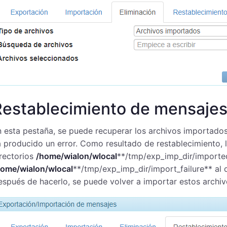
Restablecimiento de mensaje
 esta pestaña, se puede recuperar los archivos importados 
 producido un error. Como resultado de restablecimiento, l
rectorios
/home/wialon/wlocal
**/tmp/exp_imp_dir/imported
home/wialon/wlocal
**/tmp/exp_imp_dir/import_failure** al 
spués de hacerlo, se puede volver a importar estos archiv