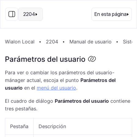
ES
2204
En esta página
Wialon Local
2204
Manual de usuario
Siste
Parámetros del usuario
Para ver o cambiar los parámetros del usuario-
mánager actual, escoja el punto
Parámetros del
usuario
en el
menú del usuario
.
El cuadro de diálogo
Parámetros del usuario
contiene
tres pestañas.
Pestaña
Descripción