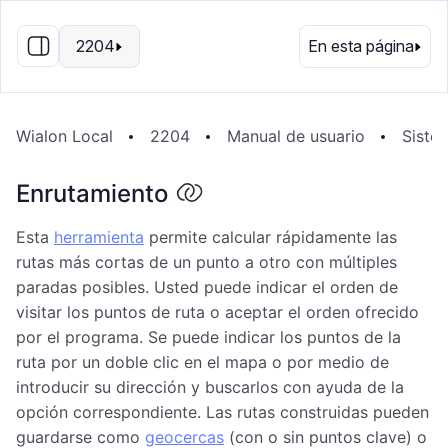
ES
2204
En esta página
Wialon Local
2204
Manual de usuario
Sistem
Enrutamiento
Esta
herramienta
permite calcular rápidamente las
rutas más cortas de un punto a otro con múltiples
paradas posibles. Usted puede indicar el orden de
visitar los puntos de ruta o aceptar el orden ofrecido
por el programa. Se puede indicar los puntos de la
ruta por un doble clic en el mapa o por medio de
introducir su dirección y buscarlos con ayuda de la
opción correspondiente. Las rutas construidas pueden
guardarse como
geocercas
(con o sin puntos clave) o