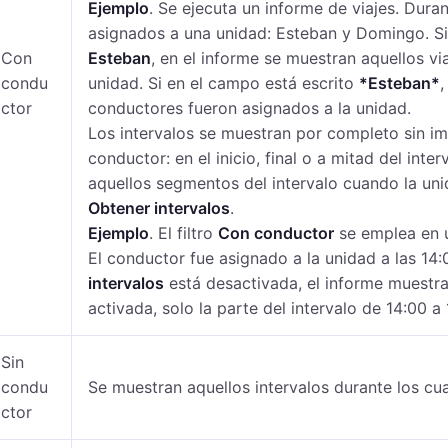
Ejemplo
. Se ejecuta un informe de viajes. Dura
asignados a una unidad: Esteban y Domingo. S
Con
Esteban
, en el informe se muestran aquellos v
condu
unidad. Si en el campo está escrito
*Esteban*
,
ctor
conductores fueron asignados a la unidad.
Los intervalos se muestran por completo sin i
conductor: en el inicio, final o a mitad del inte
aquellos segmentos del intervalo cuando la uni
Obtener intervalos
.
Ejemplo
. El filtro
Con conductor
se emplea en u
El conductor fue asignado a la unidad a las 14:
intervalos
está desactivada, el informe muestra 
activada, solo la parte del intervalo de 14:00 
Sin
condu
Se muestran aquellos intervalos durante los cu
ctor