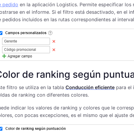
e pedido
en la aplicación Logistics. Permite especificar 
strarse en el informe. Si el filtro está desactivado, en e
 pedidos incluidos en las rutas correspondientes al interva
Color de ranking según puntu
te filtro se utiliza en la tabla
Conducción eficiente
para el 
ldas de ranking con diferentes colores.
ede indicar los valores de ranking y colores que le corres
lores, con pocas excepciones, es el mismo que el ajuste d