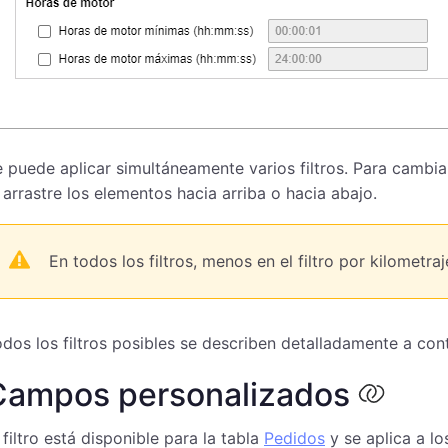
 puede aplicar simultáneamente varios filtros. Para cambiar
arrastre los elementos hacia arriba o hacia abajo.
En todos los filtros, menos en el filtro por kilometra
dos los filtros posibles se describen detalladamente a con
Campos personalizados
 filtro está disponible para la tabla
Pedidos
y se aplica a l