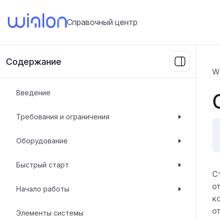
Справочный центр
Содержание
W
Введение
Требования и ограничения
Оборудование
Быстрый старт
С
о
Начало работы
к
о
Элементы системы