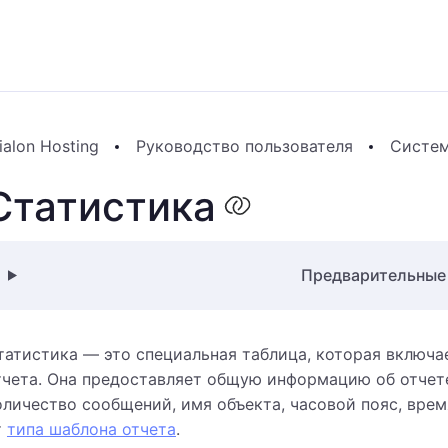
ialon Hosting
Руководство пользователя
Систем
Статистика
Предварительные
татистика — это специальная таблица, которая включа
тчета. Она предоставляет общую информацию об отчете,
оличество сообщений, имя объекта, часовой пояс, врем
т
типа шаблона отчета
.