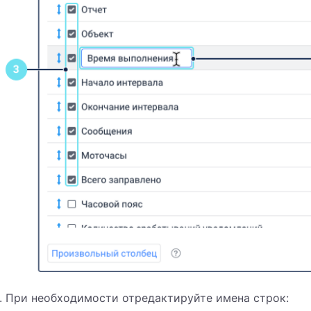
При необходимости отредактируйте имена строк: