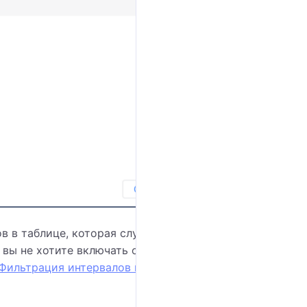
в в таблице, которая служит источником данных
 вы не хотите включать определенные интервалы
Фильтрация интервалов в исходных таблицах
.