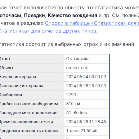
сли отчет выполняется по объекту, то статистика може
оточасы
,
Поездки
,
Качество вождения
и пр. См. полны
тчетов в разделах
Строки в таблице «Статистика» для 
Статистика» для отчетов других типов
.
татистика состоит из выбранных строк и их значений.