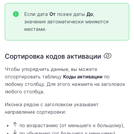
Если дата
От
позже даты
До
,
значения автоматически меняются
местами.
Сортировка кодов активации
Чтобы упорядчить данные, вы можете
отсортировать таблицу
Коды активации
по
любому столбцу. Для этого нажмите на заголовок
любого столбца.
Иконка рядом с заголовком указывает
направление сортировки:
по возрастанию (от меньшего к большому),
по убыванию (от большего к меньшему).