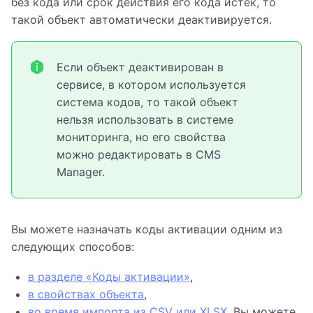
без кода или срок действия его кода истек, то
такой объект автоматически деактивируется.
Если объект деактивирован в
сервисе, в котором используется
система кодов, то такой объект
нельзя использовать в системе
мониторинга, но его свойства
можно редактировать в CMS
Manager.
Вы можете назначать коды активации одним из
следующих способов:
в разделе «Коды активации»
,
в свойствах объекта
,
во время импорта из CSV или XLSX
. Вы можете