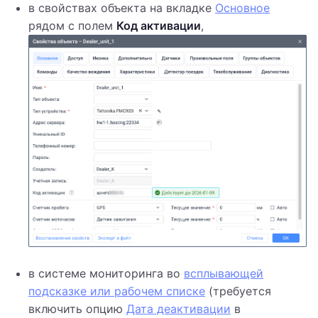
в свойствах объекта на вкладке
Основное
рядом с полем
Код активации
,
в системе мониторинга во
всплывающей
подсказке или рабочем списке
(требуется
включить опцию
Дата деактивации
в