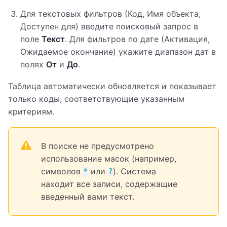
Для текстовых фильтров (Код, Имя объекта,
Доступен для) введите поисковый запрос в
поле
Текст
. Для фильтров по дате (Активация,
Ожидаемое окончание) укажите диапазон дат в
полях
От
и
До
.
Таблица автоматически обновляется и показывает
только коды, соответствующие указанным
критериям.
В поиске не предусмотрено
использование масок (например,
символов
или
). Система
*
?
находит все записи, содержащие
введенный вами текст.