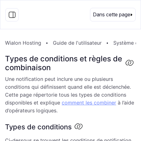
FR
Dans cette page
Wialon Hosting
Guide de l'utilisateur
Système de 
Types de conditions et règles de
combinaison
Une notification peut inclure une ou plusieurs
conditions qui définissent quand elle est déclenchée.
Cette page répertorie tous les types de conditions
disponibles et explique
comment les combiner
à l’aide
d’opérateurs logiques.
Types de conditions
Ci-dessous se trouvent les conditions de notification