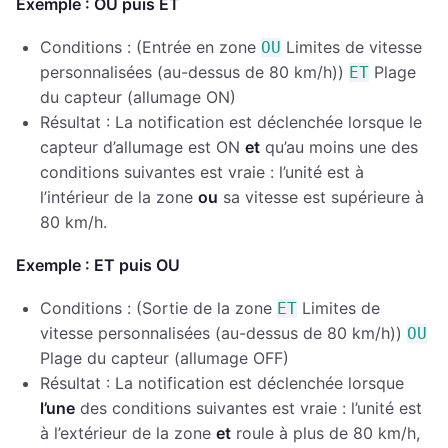
Exemple : OU puis ET
Conditions : (Entrée en zone
Limites de vitesse
OU
personnalisées (au-dessus de 80 km/h))
Plage
ET
du capteur (allumage ON)
Résultat : La notification est déclenchée lorsque le
capteur d’allumage est ON
et
qu’au moins une des
conditions suivantes est vraie : l’unité est à
l’intérieur de la zone
ou
sa vitesse est supérieure à
80 km/h.
Exemple : ET puis OU
Conditions : (Sortie de la zone
Limites de
ET
vitesse personnalisées (au-dessus de 80 km/h))
OU
Plage du capteur (allumage OFF)
Résultat : La notification est déclenchée lorsque
l’une
des conditions suivantes est vraie : l’unité est
à l’extérieur de la zone
et
roule à plus de 80 km/h,